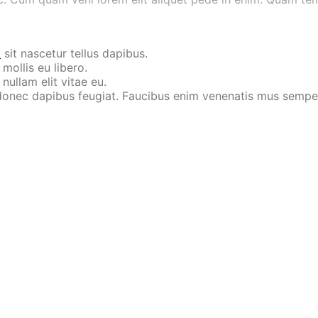
t
sit nascetur tellus dapibus.
mollis eu libero.
nullam elit vitae eu.
m donec dapibus feugiat. Faucibus enim venenatis mus sempe