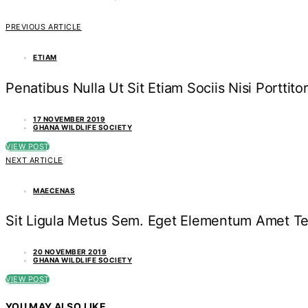
PREVIOUS ARTICLE
ETIAM
Penatibus Nulla Ut Sit Etiam Sociis Nisi Porttitor
17 NOVEMBER 2019
GHANA WILDLIFE SOCIETY
VIEW POST
NEXT ARTICLE
MAECENAS
Sit Ligula Metus Sem. Eget Elementum Amet Te
20 NOVEMBER 2019
GHANA WILDLIFE SOCIETY
VIEW POST
YOU MAY ALSO LIKE