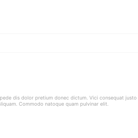
ede dis dolor pretium donec dictum. Vici consequat justo e
s aliquam. Commodo natoque quam pulvinar elit.