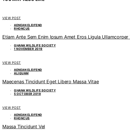
VIEW POST
AENEAN ELEIFEND
RHONCUS
Etiam Ante Sem Enim Ipsum Amet Eros Ligula Ullamcorper
GHANA WILDLIFE SOCIETY
1 NOVEMBER 2019
VIEW POST
AENEAN ELEIFEND
ALIQUAM
Maecenas Tincidunt Eget Libero Massa Vitae
GHANA WILDLIFE SOCIETY
5 OCTOBER 2019
VIEW POST
AENEAN ELEIFEND
RHONCUS
Massa Tincidunt Vel