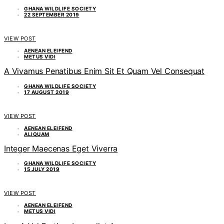
GHANA WILDLIFE SOCIETY
22 SEPTEMBER 2019
VIEW POST
AENEAN ELEIFEND
METUS VIDI
A Vivamus Penatibus Enim Sit Et Quam Vel Consequat
GHANA WILDLIFE SOCIETY
17 AUGUST 2019
VIEW POST
AENEAN ELEIFEND
ALIQUAM
Integer Maecenas Eget Viverra
GHANA WILDLIFE SOCIETY
15 JULY 2019
VIEW POST
AENEAN ELEIFEND
METUS VIDI